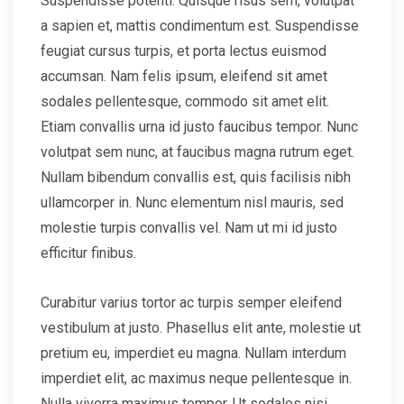
Suspendisse potenti. Quisque risus sem, volutpat
a sapien et, mattis condimentum est. Suspendisse
feugiat cursus turpis, et porta lectus euismod
accumsan. Nam felis ipsum, eleifend sit amet
sodales pellentesque, commodo sit amet elit.
Etiam convallis urna id justo faucibus tempor. Nunc
volutpat sem nunc, at faucibus magna rutrum eget.
Nullam bibendum convallis est, quis facilisis nibh
ullamcorper in. Nunc elementum nisl mauris, sed
molestie turpis convallis vel. Nam ut mi id justo
efficitur finibus.
Curabitur varius tortor ac turpis semper eleifend
vestibulum at justo. Phasellus elit ante, molestie ut
pretium eu, imperdiet eu magna. Nullam interdum
imperdiet elit, ac maximus neque pellentesque in.
Nulla viverra maximus tempor. Ut sodales nisi