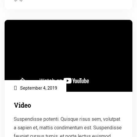
September 4, 2019
Video
Suspendisse potenti. Quisque risus sem, volutpat
a sapien et, mattis condimentum est. Suspendisse
feugiat cursus turpis, et porta lectus euismod