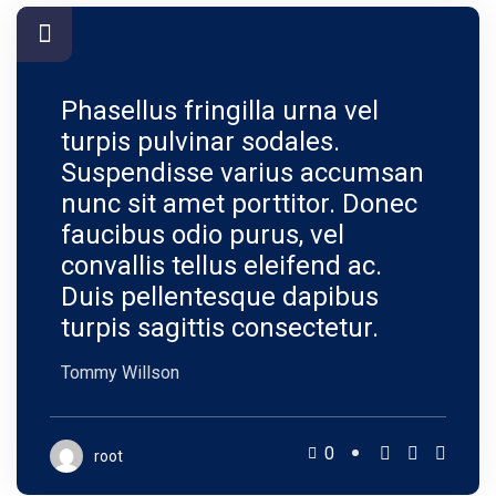
Phasellus fringilla urna vel
turpis pulvinar sodales.
Suspendisse varius accumsan
nunc sit amet porttitor. Donec
faucibus odio purus, vel
convallis tellus eleifend ac.
Duis pellentesque dapibus
turpis sagittis consectetur.
Tommy Willson
0
root