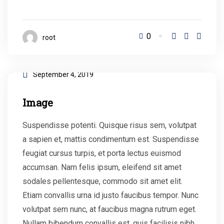
0
root
September 4, 2019
Image
Suspendisse potenti. Quisque risus sem, volutpat
a sapien et, mattis condimentum est. Suspendisse
feugiat cursus turpis, et porta lectus euismod
accumsan. Nam felis ipsum, eleifend sit amet
sodales pellentesque, commodo sit amet elit.
Etiam convallis urna id justo faucibus tempor. Nunc
volutpat sem nunc, at faucibus magna rutrum eget.
Nullam bibendum convallis est, quis facilisis nibh