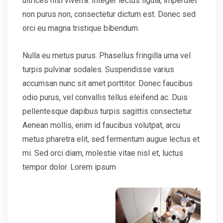
ultrices nisl viverra. Integer lectus ligula, imperdiet
non purus non, consectetur dictum est. Donec sed
orci eu magna tristique bibendum.
Nulla eu metus purus. Phasellus fringilla urna vel
turpis pulvinar sodales. Suspendisse varius
accumsan nunc sit amet porttitor. Donec faucibus
odio purus, vel convallis tellus eleifend ac. Duis
pellentesque dapibus turpis sagittis consectetur.
Aenean mollis, enim id faucibus volutpat, arcu
metus pharetra elit, sed fermentum augue lectus et
mi. Sed orci diam, molestie vitae nisl et, luctus
tempor dolor. Lorem ipsum