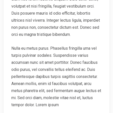
volutpat et nisi fringilla, feugiat vestibulum orci.
Duis posuere mauris id odio efficitur, lobortis
ultrices nisl viverra. Integer lectus ligula, imperdiet
non purus non, consectetur dictum est. Donec sed
orci eu magna tristique bibendum.
Nulla eu metus purus. Phasellus fringilla urna vel
turpis pulvinar sodales. Suspendisse varius
accumsan nunc sit amet porttitor. Donec faucibus
odio purus, vel convallis tellus eleifend ac. Duis
pellentesque dapibus turpis sagittis consectetur.
Aenean mollis, enim id faucibus volutpat, arcu
metus pharetra elit, sed fermentum augue lectus et
mi. Sed orci diam, molestie vitae nisl et, luctus
tempor dolor. Lorem ipsum