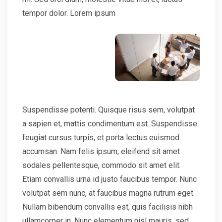
tempor dolor. Lorem ipsum
Suspendisse potenti. Quisque risus sem, volutpat
a sapien et, mattis condimentum est. Suspendisse
feugiat cursus turpis, et porta lectus euismod
accumsan. Nam felis ipsum, eleifend sit amet
sodales pellentesque, commodo sit amet elit.
Etiam convallis urna id justo faucibus tempor. Nunc
volutpat sem nunc, at faucibus magna rutrum eget.
Nullam bibendum convallis est, quis facilisis nibh
ullamcorper in. Nunc elementum nisl mauris, sed