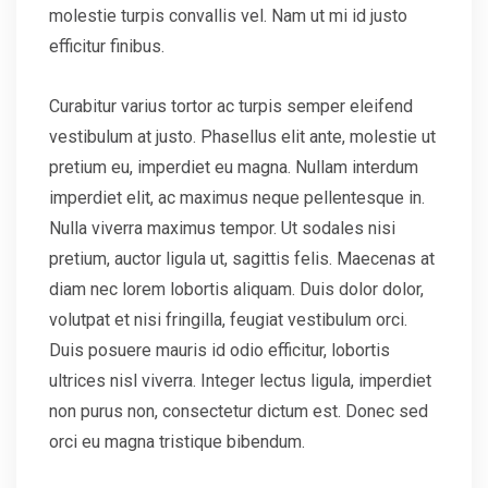
molestie turpis convallis vel. Nam ut mi id justo
efficitur finibus.
Curabitur varius tortor ac turpis semper eleifend
vestibulum at justo. Phasellus elit ante, molestie ut
pretium eu, imperdiet eu magna. Nullam interdum
imperdiet elit, ac maximus neque pellentesque in.
Nulla viverra maximus tempor. Ut sodales nisi
pretium, auctor ligula ut, sagittis felis. Maecenas at
diam nec lorem lobortis aliquam. Duis dolor dolor,
volutpat et nisi fringilla, feugiat vestibulum orci.
Duis posuere mauris id odio efficitur, lobortis
ultrices nisl viverra. Integer lectus ligula, imperdiet
non purus non, consectetur dictum est. Donec sed
orci eu magna tristique bibendum.