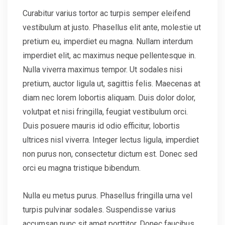
Curabitur varius tortor ac turpis semper eleifend
vestibulum at justo. Phasellus elit ante, molestie ut
pretium eu, imperdiet eu magna. Nullam interdum
imperdiet elit, ac maximus neque pellentesque in.
Nulla viverra maximus tempor. Ut sodales nisi
pretium, auctor ligula ut, sagittis felis. Maecenas at
diam nec lorem lobortis aliquam. Duis dolor dolor,
volutpat et nisi fringilla, feugiat vestibulum orci.
Duis posuere mauris id odio efficitur, lobortis
ultrices nisl viverra. Integer lectus ligula, imperdiet
non purus non, consectetur dictum est. Donec sed
orci eu magna tristique bibendum.
Nulla eu metus purus. Phasellus fringilla urna vel
turpis pulvinar sodales. Suspendisse varius
accumsan nunc sit amet porttitor. Donec faucibus