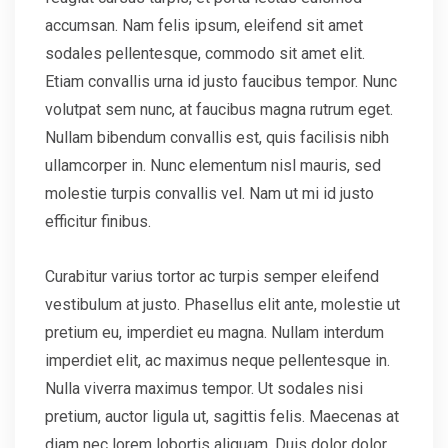
accumsan. Nam felis ipsum, eleifend sit amet
sodales pellentesque, commodo sit amet elit.
Etiam convallis urna id justo faucibus tempor. Nunc
volutpat sem nunc, at faucibus magna rutrum eget.
Nullam bibendum convallis est, quis facilisis nibh
ullamcorper in. Nunc elementum nisl mauris, sed
molestie turpis convallis vel. Nam ut mi id justo
efficitur finibus.
Curabitur varius tortor ac turpis semper eleifend
vestibulum at justo. Phasellus elit ante, molestie ut
pretium eu, imperdiet eu magna. Nullam interdum
imperdiet elit, ac maximus neque pellentesque in.
Nulla viverra maximus tempor. Ut sodales nisi
pretium, auctor ligula ut, sagittis felis. Maecenas at
diam nec lorem lobortis aliquam. Duis dolor dolor,