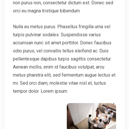
non purus non, consectetur dictum est. Donec sed
orci eu magna tristique bibendum.
Nulla eu metus purus. Phasellus fringilla urna vel
turpis pulvinar sodales. Suspendisse varius
accumsan nunc sit amet porttitor. Donec faucibus
odio purus, vel convallis tellus eleifend ac. Duis
pellentesque dapibus turpis sagittis consectetur.
Aenean mollis, enim id faucibus volutpat, arcu
metus pharetra elit, sed fermentum augue lectus et
mi. Sed orci diam, molestie vitae nisl et, luctus
tempor dolor. Lorem ipsum