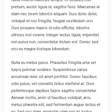
pretium, auctor ligula ut, sagittis felis. Maecenas at
diam nec lorem lobortis aliquam. Duis dolor dolor,
volutpat et nisi fringilla, feugiat vestibulum orci.
Duis posuere mauris id odio efficitur, lobortis
ultrices nisl viverra. Integer lectus ligula, imperdiet
non purus non, consectetur dictum est. Donec sed
orci eu magna tristique bibendum.
Nulla eu metus purus. Phasellus fringilla urna vel
turpis pulvinar sodales. Suspendisse varius
accumsan nunc sit amet porttitor. Donec faucibus
odio purus, vel convallis tellus eleifend ac. Duis
pellentesque dapibus turpis sagittis consectetur.
Aenean mollis, enim id faucibus volutpat, arcu
metus pharetra elit, sed fermentum augue lectus et
mi. Sed orci diam, molestie vitae nisl et, luctus