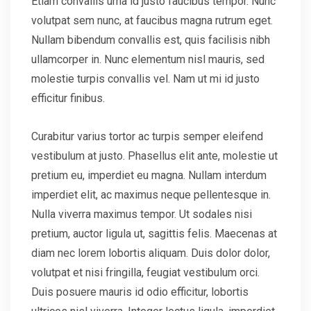
Etiam convallis urna id justo faucibus tempor. Nunc
volutpat sem nunc, at faucibus magna rutrum eget.
Nullam bibendum convallis est, quis facilisis nibh
ullamcorper in. Nunc elementum nisl mauris, sed
molestie turpis convallis vel. Nam ut mi id justo
efficitur finibus.
Curabitur varius tortor ac turpis semper eleifend
vestibulum at justo. Phasellus elit ante, molestie ut
pretium eu, imperdiet eu magna. Nullam interdum
imperdiet elit, ac maximus neque pellentesque in.
Nulla viverra maximus tempor. Ut sodales nisi
pretium, auctor ligula ut, sagittis felis. Maecenas at
diam nec lorem lobortis aliquam. Duis dolor dolor,
volutpat et nisi fringilla, feugiat vestibulum orci.
Duis posuere mauris id odio efficitur, lobortis