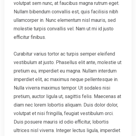
volutpat sem nunc, at faucibus magna rutrum eget.
Nullam bibendum convallis est, quis facilisis nibh
ullamcorper in. Nunc elementum nisl mauris, sed
molestie turpis convallis vel. Nam ut mi id justo
efficitur finibus.
Curabitur varius tortor ac turpis semper eleifend
vestibulum at justo. Phasellus elit ante, molestie ut
pretium eu, imperdiet eu magna. Nullam interdum
imperdiet elit, ac maximus neque pellentesque in.
Nulla viverra maximus tempor. Ut sodales nisi
pretium, auctor ligula ut, sagittis felis. Maecenas at
diam nec lorem lobortis aliquam. Duis dolor dolor,
volutpat et nisi fringilla, feugiat vestibulum orci.
Duis posuere mauris id odio efficitur, lobortis
ultrices nisl viverra. Integer lectus ligula, imperdiet