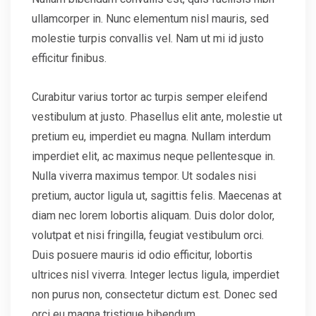
ullamcorper in. Nunc elementum nisl mauris, sed
molestie turpis convallis vel. Nam ut mi id justo
efficitur finibus.
Curabitur varius tortor ac turpis semper eleifend
vestibulum at justo. Phasellus elit ante, molestie ut
pretium eu, imperdiet eu magna. Nullam interdum
imperdiet elit, ac maximus neque pellentesque in.
Nulla viverra maximus tempor. Ut sodales nisi
pretium, auctor ligula ut, sagittis felis. Maecenas at
diam nec lorem lobortis aliquam. Duis dolor dolor,
volutpat et nisi fringilla, feugiat vestibulum orci.
Duis posuere mauris id odio efficitur, lobortis
ultrices nisl viverra. Integer lectus ligula, imperdiet
non purus non, consectetur dictum est. Donec sed
orci eu magna tristique bibendum.