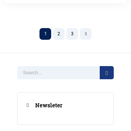
1
2
3
Newsleter