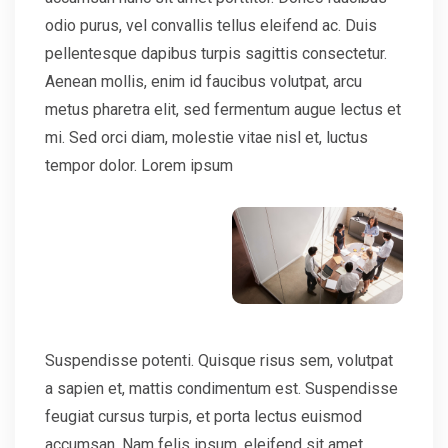
odio purus, vel convallis tellus eleifend ac. Duis
pellentesque dapibus turpis sagittis consectetur.
Aenean mollis, enim id faucibus volutpat, arcu
metus pharetra elit, sed fermentum augue lectus et
mi. Sed orci diam, molestie vitae nisl et, luctus
tempor dolor. Lorem ipsum
Suspendisse potenti. Quisque risus sem, volutpat
a sapien et, mattis condimentum est. Suspendisse
feugiat cursus turpis, et porta lectus euismod
accumsan. Nam felis ipsum, eleifend sit amet