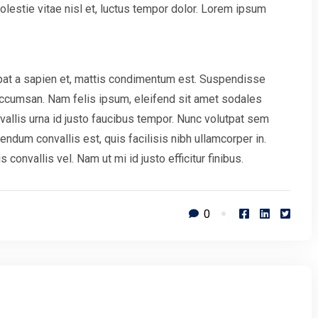
lestie vitae nisl et, luctus tempor dolor. Lorem ipsum
pat a sapien et, mattis condimentum est. Suspendisse
 accumsan. Nam felis ipsum, eleifend sit amet sodales
allis urna id justo faucibus tempor. Nunc volutpat sem
ndum convallis est, quis facilisis nibh ullamcorper in.
onvallis vel. Nam ut mi id justo efficitur finibus.
0