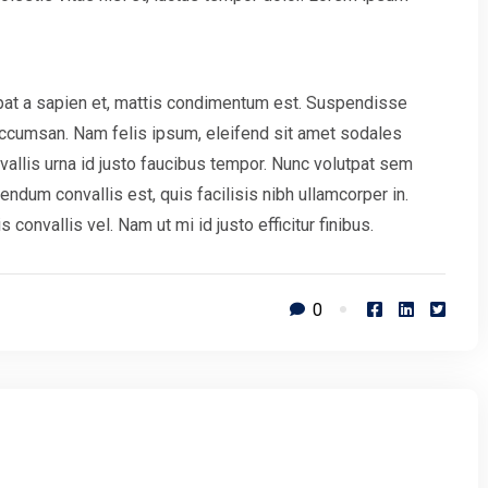
pat a sapien et, mattis condimentum est. Suspendisse
 accumsan. Nam felis ipsum, eleifend sit amet sodales
allis urna id justo faucibus tempor. Nunc volutpat sem
ndum convallis est, quis facilisis nibh ullamcorper in.
onvallis vel. Nam ut mi id justo efficitur finibus.
0