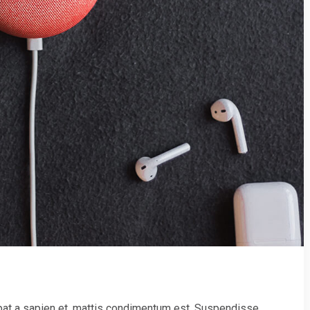
pat a sapien et, mattis condimentum est. Suspendisse