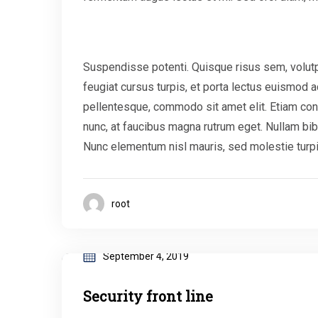
Suspendisse potenti. Quisque risus sem, volut
feugiat cursus turpis, et porta lectus euismod
pellentesque, commodo sit amet elit. Etiam conv
nunc, at faucibus magna rutrum eget. Nullam bibe
Nunc elementum nisl mauris, sed molestie turpis c
root
September 4, 2019
Security front line