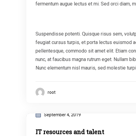
fermentum augue lectus et mi. Sed orci diam, mo
Suspendisse potenti. Quisque risus sem, volut
feugiat cursus turpis, et porta lectus euismod
pellentesque, commodo sit amet elit. Etiam conv
nunc, at faucibus magna rutrum eget. Nullam bibe
Nunc elementum nisl mauris, sed molestie turpis c
root
September 4, 2019
IT resources and talent