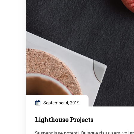
September 4, 2019
Lighthouse Projects
Suspendisse potenti. Quisque risus sem, volut