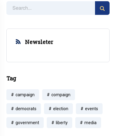
Newsleter
Tag
campaign
compaign
democrats
election
events
government
liberty
media