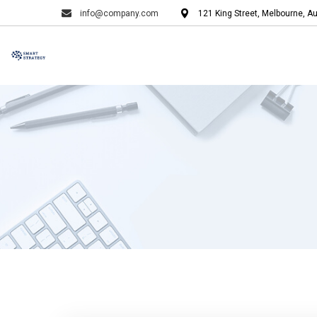
info@company.com
121 King Street, Melbourne, Au