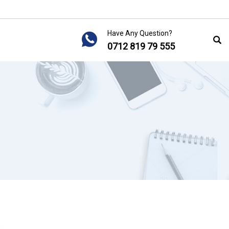
Have Any Question?
0712 819 79 555