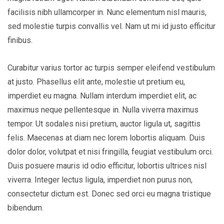
facilisis nibh ullamcorper in. Nunc elementum nisl mauris,
sed molestie turpis convallis vel. Nam ut mi id justo efficitur
finibus.
Curabitur varius tortor ac turpis semper eleifend vestibulum
at justo. Phasellus elit ante, molestie ut pretium eu,
imperdiet eu magna. Nullam interdum imperdiet elit, ac
maximus neque pellentesque in. Nulla viverra maximus
tempor. Ut sodales nisi pretium, auctor ligula ut, sagittis
felis. Maecenas at diam nec lorem lobortis aliquam. Duis
dolor dolor, volutpat et nisi fringilla, feugiat vestibulum orci.
Duis posuere mauris id odio efficitur, lobortis ultrices nisl
viverra. Integer lectus ligula, imperdiet non purus non,
consectetur dictum est. Donec sed orci eu magna tristique
bibendum.