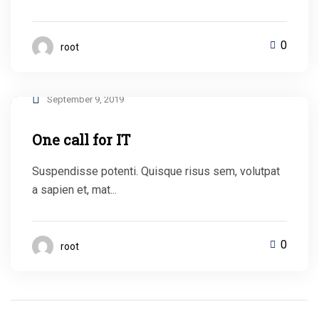
0
root
September 9, 2019
One call for IT
Suspendisse potenti. Quisque risus sem, volutpat
a sapien et, mat...
0
root