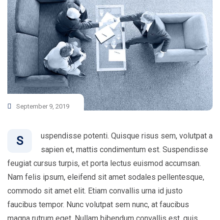
September 9, 2019
uspendisse potenti. Quisque risus sem, volutpat a
S
sapien et, mattis condimentum est. Suspendisse
feugiat cursus turpis, et porta lectus euismod accumsan.
Nam felis ipsum, eleifend sit amet sodales pellentesque,
commodo sit amet elit. Etiam convallis urna id justo
faucibus tempor. Nunc volutpat sem nunc, at faucibus
magna rutrum eget. Nullam bibendum convallis est, quis